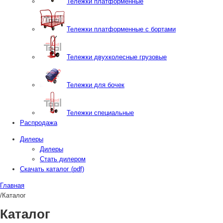
Тележки платформенные
Тележки платформенные с бортами
Тележки двухколесные грузовые
Тележки для бочек
Тележки специальные
Распродажа
Дилеры
Дилеры
Стать дилером
Скачать каталог (pdf)
Главная
/
Каталог
Каталог