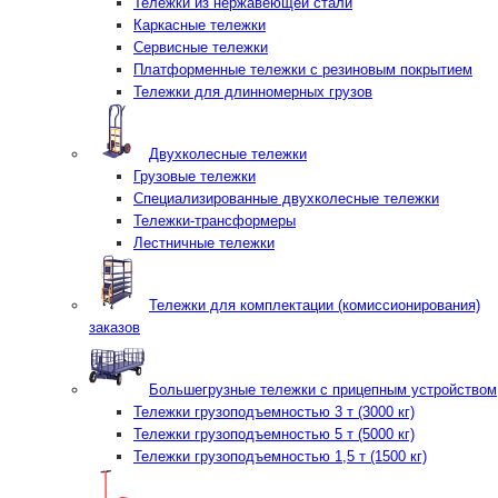
Тележки из нержавеющей стали
Каркасные тележки
Сервисные тележки
Платформенные тележки с резиновым покрытием
Тележки для длинномерных грузов
Двухколесные тележки
Грузовые тележки
Специализированные двухколесные тележки
Тележки-трансформеры
Лестничные тележки
Тележки для комплектации (комиссионирования)
заказов
Большегрузные тележки с прицепным устройством
Тележки грузоподъемностью 3 т (3000 кг)
Тележки грузоподъемностью 5 т (5000 кг)
Тележки грузоподъемностью 1,5 т (1500 кг)