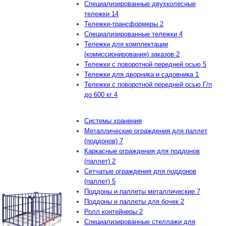
Специализированные двухколесные
тележки
14
Тележки-трансформеры
2
Специализированные тележки
4
Тележки для комплектации
(комиссионирования) заказов
2
Тележки с поворотной передней осью
5
Тележки для дворника и садовника
1
Тележки с поворотной передней осью Г/п
до 600 кг
4
Системы хранения
Металлические ограждения для паллет
(поддонов)
7
Каркасные ограждения для поддонов
(паллет)
2
Сетчатые ограждения для поддонов
(паллет)
5
Поддоны и паллеты металлические
7
Поддоны и паллеты для бочек
2
Ролл контейнеры
2
Специализированные стеллажи для