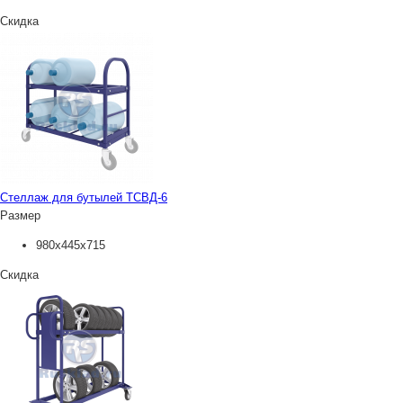
Скидка
Стеллаж для бутылей ТСВД-6
Размер
980х445х715
Скидка