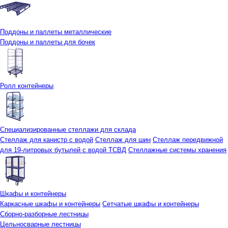
Поддоны и паллеты металлические
Поддоны и паллеты для бочек
Ролл контейнеры
Специализированные стеллажи для склада
Стеллаж для канистр с водой
Стеллаж для шин
Стеллаж передвижной
для 19-литровых бутылей с водой ТСВД
Стеллажные системы хранения
Шкафы и контейнеры
Каркасные шкафы и контейнеры
Сетчатые шкафы и контейнеры
Сборно-разборные лестницы
Цельносварные лестницы