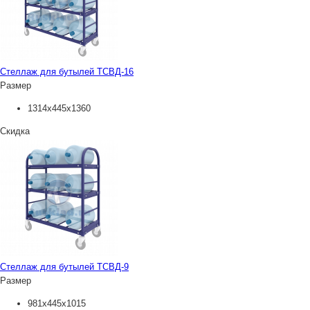
Стеллаж для бутылей ТСВД-16
Размер
1314х445х1360
Скидка
Стеллаж для бутылей ТСВД-9
Размер
981х445х1015