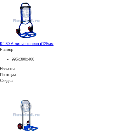
КГ 80 А литые колеса d125мм
Размер
995х390х400
Новинки
По акции
Скидка