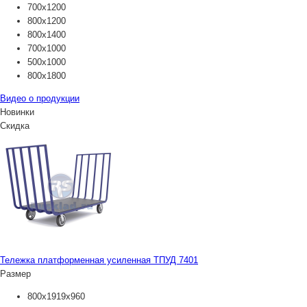
700х1200
800х1200
800х1400
700х1000
500х1000
800х1800
Видео о продукции
Новинки
Скидка
Тележка платформенная усиленная ТПУД 7401
Размер
800х1919х960