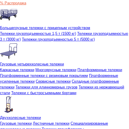
% Распродажа
Большегрузные тележки с прицепным устройством
Тележки грузоподъемностью 1,5 т (1500 кг)
Тележки грузоподъемностью
3 т (3000 кг)
Тележки грузоподъемностью 5 т (5000 кг)
Грузовые четырехколесные тележки
Каркасные тележки
Многоярусные тележки
Платформенные тележки
Платформенные тележки с резиновым покрытием
Платформенные
усиленные тележки
Сервисные тележки
Складные платформенные
тележки
Тележки для длинномерных грузов
Тележки из нержавеющей
стали
Тележки с быстросъемными бортами
Двухколесные тележки
Грузовые тележки
Лестничные тележки
Специализированные