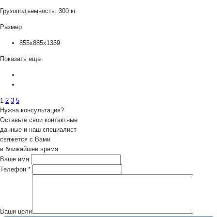
Грузоподъемность:
300 кг.
Размер
855x885x1359
Показать еще
1
2
3
5
Нужна консультация?
Оставьте свои контактные
данные и наш специалист
свяжется с Вами
в ближайшее время
Ваше имя
Телефон
*
Ваши цели