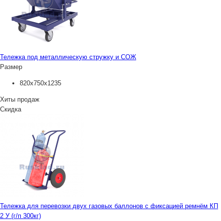
Тележка под металлическую стружку и СОЖ
Размер
820х750х1235
Хиты продаж
Скидка
Тележка для перевозки двух газовых баллонов с фиксацией ремнём КП
2 У (г/п 300кг)