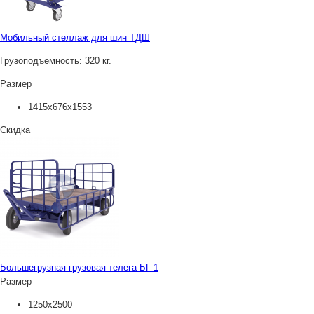
Мобильный стеллаж для шин ТДШ
Грузоподъемность:
320 кг.
Размер
1415х676х1553
Скидка
Большегрузная грузовая телега БГ 1
Размер
1250х2500