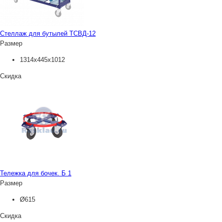
Стеллаж для бутылей ТСВД-12
Размер
1314х445х1012
Скидка
Тележка для бочек. Б 1
Размер
Ø615
Скидка