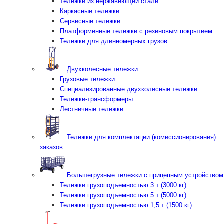
Тележки из нержавеющей стали
Каркасные тележки
Сервисные тележки
Платформенные тележки с резиновым покрытием
Тележки для длинномерных грузов
Двухколесные тележки
Грузовые тележки
Специализированные двухколесные тележки
Тележки-трансформеры
Лестничные тележки
Тележки для комплектации (комиссионирования)
заказов
Большегрузные тележки с прицепным устройством
Тележки грузоподъемностью 3 т (3000 кг)
Тележки грузоподъемностью 5 т (5000 кг)
Тележки грузоподъемностью 1,5 т (1500 кг)