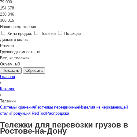
79 009
154 678
230 346
306 015
Наши предложения
Хиты продаж
Новинки
По акции
Диаметр колес
Размер
Грузоподъемность, кг
Вес, кг тележек
Объём, м3
Сбросить
Главная
/
Каталог
/
Тележки
Системы хранения
Лестницы передвижные
Изделия из нержавеющей
стали
Продукция RedTool
Распродажа
Тележки для перевозки грузов в
Ростове-на-Дону