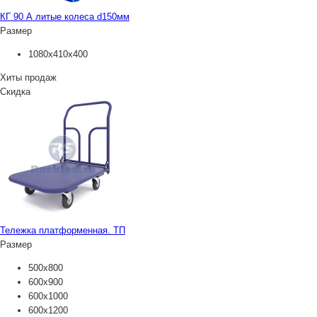
КГ 90 А литые колеса d150мм
Размер
1080x410x400
Хиты продаж
Скидка
Тележка платформенная. ТП
Размер
500х800
600х900
600х1000
600х1200