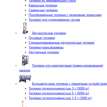
Тележки из нержавеющей стали
Каркасные тележки
Сервисные тележки
Платформенные тележки с резиновым покрытием
Тележки для длинномерных грузов
Двухколесные тележки
Грузовые тележки
Специализированные двухколесные тележки
Тележки-трансформеры
Лестничные тележки
Тележки для комплектации (комиссионирования)
заказов
Большегрузные тележки с прицепным устройством
Тележки грузоподъемностью 3 т (3000 кг)
Тележки грузоподъемностью 5 т (5000 кг)
Тележки грузоподъемностью 1,5 т (1500 кг)