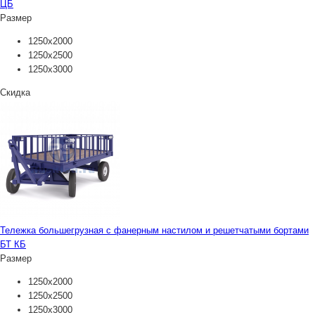
ЦБ
Размер
1250х2000
1250х2500
1250х3000
Скидка
Тележка большегрузная с фанерным настилом и решетчатыми бортами
БТ КБ
Размер
1250х2000
1250х2500
1250х3000