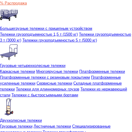
% Распродажа
Большегрузные тележки с прицепным устройством
Тележки грузоподъемностью 1,5 т (1500 кг)
Тележки грузоподъемностью
3 т (3000 кг)
Тележки грузоподъемностью 5 т (5000 кг)
Грузовые четырехколесные тележки
Каркасные тележки
Многоярусные тележки
Платформенные тележки
Платформенные тележки с резиновым покрытием
Платформенные
усиленные тележки
Сервисные тележки
Складные платформенные
тележки
Тележки для длинномерных грузов
Тележки из нержавеющей
стали
Тележки с быстросъемными бортами
Двухколесные тележки
Грузовые тележки
Лестничные тележки
Специализированные