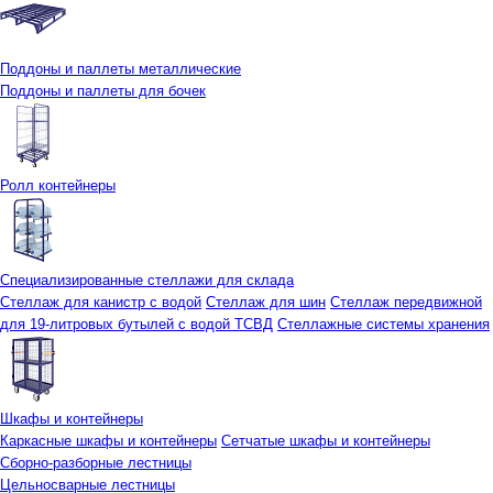
Поддоны и паллеты металлические
Поддоны и паллеты для бочек
Ролл контейнеры
Специализированные стеллажи для склада
Стеллаж для канистр с водой
Стеллаж для шин
Стеллаж передвижной
для 19-литровых бутылей с водой ТСВД
Стеллажные системы хранения
Шкафы и контейнеры
Каркасные шкафы и контейнеры
Сетчатые шкафы и контейнеры
Сборно-разборные лестницы
Цельносварные лестницы