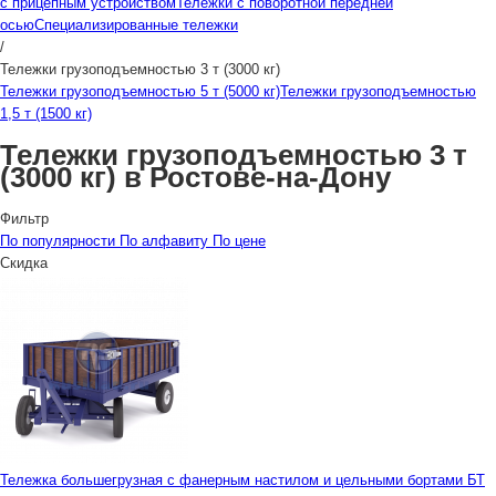
с прицепным устройством
Тележки с поворотной передней
осью
Специализированные тележки
/
Тележки грузоподъемностью 3 т (3000 кг)
Тележки грузоподъемностью 5 т (5000 кг)
Тележки грузоподъемностью
1,5 т (1500 кг)
Тележки грузоподъемностью 3 т
(3000 кг) в Ростове-на-Дону
Фильтр
По популярности
По алфавиту
По цене
Скидка
Тележка большегрузная с фанерным настилом и цельными бортами БТ