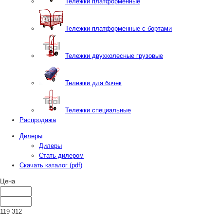
Тележки платформенные
Тележки платформенные с бортами
Тележки двухколесные грузовые
Тележки для бочек
Тележки специальные
Распродажа
Дилеры
Дилеры
Стать дилером
Скачать каталог (pdf)
Цена
119 312