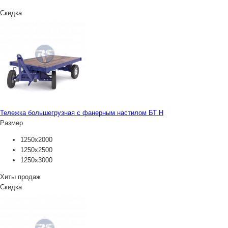
Скидка
Тележка большегрузная с фанерным настилом БТ Н
Размер
1250х2000
1250х2500
1250х3000
Хиты продаж
Скидка