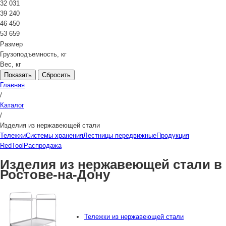
32 031
39 240
46 450
53 659
Размер
Грузоподъемность, кг
Вес, кг
Сбросить
Главная
/
Каталог
/
Изделия из нержавеющей стали
Тележки
Системы хранения
Лестницы передвижные
Продукция
RedTool
Распродажа
Изделия из нержавеющей стали в
Ростове-на-Дону
Тележки из нержавеющей стали