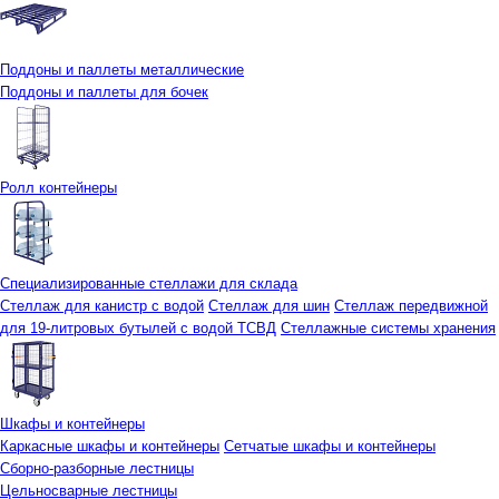
Поддоны и паллеты металлические
Поддоны и паллеты для бочек
Ролл контейнеры
Специализированные стеллажи для склада
Стеллаж для канистр с водой
Стеллаж для шин
Стеллаж передвижной
для 19-литровых бутылей с водой ТСВД
Стеллажные системы хранения
Шкафы и контейнеры
Каркасные шкафы и контейнеры
Сетчатые шкафы и контейнеры
Сборно-разборные лестницы
Цельносварные лестницы