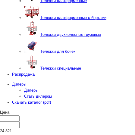
Тележки платформенные
Тележки платформенные с бортами
Тележки двухколесные грузовые
Тележки для бочек
Тележки специальные
Распродажа
Дилеры
Дилеры
Стать дилером
Скачать каталог (pdf)
Цена
24 821