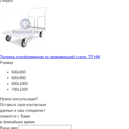
Скидка
Тележка платформенная из нержавеющей стали. ТП НЖ
Размер
500х800
600х900
600х1000
700х1200
Нужна консультация?
Оставьте свои контактные
данные и наш специалист
свяжется с Вами
в ближайшее время
Ваше имя