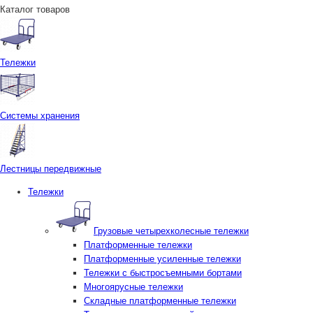
Каталог товаров
Тележки
Системы хранения
Лестницы передвижные
Тележки
Грузовые четырехколесные тележки
Платформенные тележки
Платформенные усиленные тележки
Тележки с быстросъемными бортами
Многоярусные тележки
Складные платформенные тележки