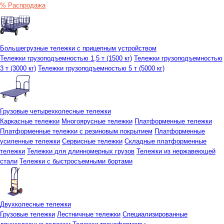
% Распродажа
Большегрузные тележки с прицепным устройством
Тележки грузоподъемностью 1,5 т (1500 кг)
Тележки грузоподъемностью
3 т (3000 кг)
Тележки грузоподъемностью 5 т (5000 кг)
Грузовые четырехколесные тележки
Каркасные тележки
Многоярусные тележки
Платформенные тележки
Платформенные тележки с резиновым покрытием
Платформенные
усиленные тележки
Сервисные тележки
Складные платформенные
тележки
Тележки для длинномерных грузов
Тележки из нержавеющей
стали
Тележки с быстросъемными бортами
Двухколесные тележки
Грузовые тележки
Лестничные тележки
Специализированные