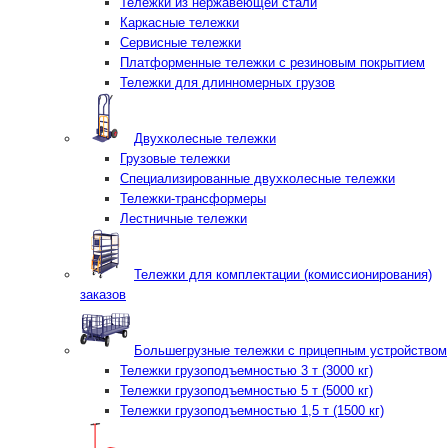
Тележки из нержавеющей стали
Каркасные тележки
Сервисные тележки
Платформенные тележки с резиновым покрытием
Тележки для длинномерных грузов
Двухколесные тележки
Грузовые тележки
Специализированные двухколесные тележки
Тележки-трансформеры
Лестничные тележки
Тележки для комплектации (комиссионирования)
заказов
Большегрузные тележки с прицепным устройством
Тележки грузоподъемностью 3 т (3000 кг)
Тележки грузоподъемностью 5 т (5000 кг)
Тележки грузоподъемностью 1,5 т (1500 кг)